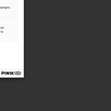
mpaigns.
ial
 to